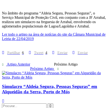
No âmbito do programa “Aldeia Segura, Pessoas Seguras”, o
Serviço Municipal de Proteção Civil, em conjunto com a JF Arrabal,
realizou um simulacro na freguesia de Arrabal, envolvendo os
aglomerados populacionais de Lagoa/Lagoínha e Arrabal.
Ler todo o artigo na área de notícias do site da Câmara Municipal de
Leiria de 22/04/2019
Partilhar
6
Tweet
4
Enviar
Enviar
Artigo Anterior
Próximo Artigo
Próximo Artigo
Simulacro “Aldeia Segura, Pessoas Seguras” em
Alqueidão da Serra, Porto de Mós