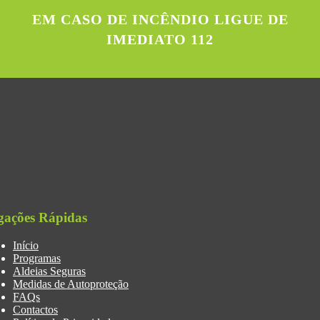
EM CASO DE INCÊNDIO LIGUE DE
IMEDIATO 112
gações Rápidas
Início
Programas
Aldeias Seguras
Medidas de Autoproteção
FAQs
Contactos