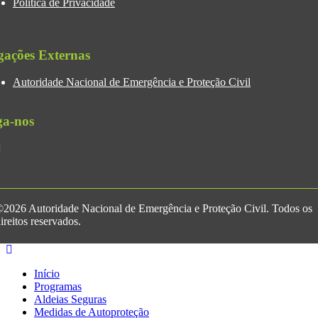
Política de Privacidade
gações Externas
Autoridade Nacional de Emergência e Proteção Civil
ga-nos
2026 Autoridade Nacional de Emergência e Proteção Civil. Todos os
ireitos reservados.
Início
Programas
Aldeias Seguras
Medidas de Autoproteção